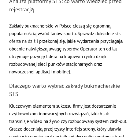
Analiza platformy STS: co warto wiedzieć przed
rejestracją
Zakłady bukmacherskie w Polsce cieszą się ogromną
popularnością wśród fanów sportu. Sprawdź dokładnie
sts
oferta na dziś
i przekonaj się, jakie wydarzenia przyciągają
obecnie największą uwagę typerów. Operator ten od lat
utrzymuje pozycję lidera na krajowym rynku dzięki
rozbudowanej sieci punktów stacjonarnych oraz
nowoczesnej aplikacji mobilnej.
Dlaczego warto wybrać zakłady bukmacherskie
STS
Kluczowym elementem sukcesu firmy jest dostarczanie
użytkownikom innowacyjnych rozwiązań, takich jak
transmisje wideo na żywo czy rozbudowany system cash-out.
Gracze doceniają przejrzysty interfejs strony, który ułatwia
nawigację pomiędzy dziesiątkami dyscyplin sportowych, od