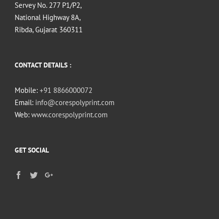
Servey No. 277 P1/P2,
National Highway 8A,
Ribda, Gujarat 360311
CONTACT DETAILS :
Mobile:
+91 8866000072
Email:
info@corespolyprint.com
Web:
www.corespolyprint.com
GET SOCIAL