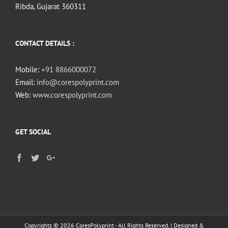
Ribda, Gujarat 360311
CONTACT DETAILS :
Mobile:
+91 8866000072
Email:
info@corespolyprint.com
Web:
www.corespolyprint.com
GET SOCIAL
Copyrights ©
2026 CoresPolyprint - All Rights Reserved. | Designed &