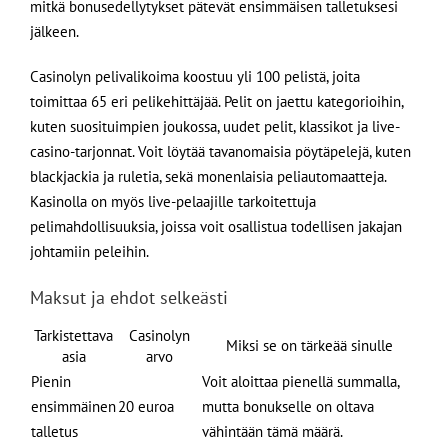
mitkä bonusedellytykset pätevät ensimmäisen talletuksesi
jälkeen.
Casinolyn pelivalikoima koostuu yli 100 pelistä, joita
toimittaa 65 eri pelikehittäjää. Pelit on jaettu kategorioihin,
kuten suosituimpien joukossa, uudet pelit, klassikot ja live-
casino-tarjonnat. Voit löytää tavanomaisia pöytäpelejä, kuten
blackjackia ja ruletia, sekä monenlaisia peliautomaatteja.
Kasinolla on myös live-pelaajille tarkoitettuja
pelimahdollisuuksia, joissa voit osallistua todellisen jakajan
johtamiin peleihin.
Maksut ja ehdot selkeästi
Tarkistettava
Casinolyn
Miksi se on tärkeää sinulle
asia
arvo
Pienin
Voit aloittaa pienellä summalla,
ensimmäinen
20 euroa
mutta bonukselle on oltava
talletus
vähintään tämä määrä.