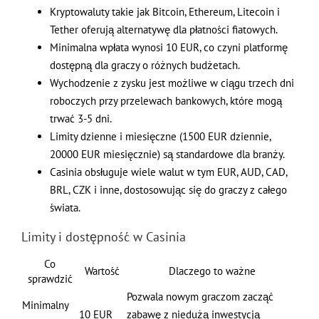
Kryptowaluty takie jak Bitcoin, Ethereum, Litecoin i
Tether oferują alternatywę dla płatności fiatowych.
Minimalna wpłata wynosi 10 EUR, co czyni platformę
dostępną dla graczy o różnych budżetach.
Wychodzenie z zysku jest możliwe w ciągu trzech dni
roboczych przy przelewach bankowych, które mogą
trwać 3-5 dni.
Limity dzienne i miesięczne (1500 EUR dziennie,
20000 EUR miesięcznie) są standardowe dla branży.
Casinia obsługuje wiele walut w tym EUR, AUD, CAD,
BRL, CZK i inne, dostosowując się do graczy z całego
świata.
Limity i dostępność w Casinia
Co
Wartość
Dlaczego to ważne
sprawdzić
Pozwala nowym graczom zacząć
Minimalny
10 EUR
zabawę z niedużą inwestycją