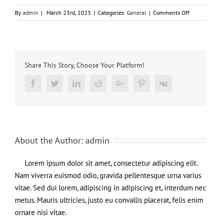
on
By
admin
|
March 23rd, 2025
|
Categories:
General
|
Comments Off
Casinia
kasyno
–
organizacja
gier
Share This Story, Choose Your Platform!
i
kategorie
Facebook
Twitter
Linkedin
Reddit
Google+
Pinterest
Vk
About the Author:
admin
Lorem ipsum dolor sit amet, consectetur adipiscing elit.
Nam viverra euismod odio, gravida pellentesque urna varius
vitae. Sed dui lorem, adipiscing in adipiscing et, interdum nec
metus. Mauris ultricies, justo eu convallis placerat, felis enim
ornare nisi vitae.