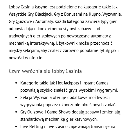
Lobby Casinia kasyno jest podzielone na kategorie takie jak
Wszystkie Gry, Blackjack, Gry z Bonusami na Kupno, Wyzwania,
Gry Quizowe i Automaty. Każda kategoria zawiera typy gier
odpowiadające konkretnemu stylowi zabawy – od
tradycyjnych gier stołowych po nowoczesne automaty z
mechaniką interaktywną. Użytkownik może przechodzić
między sekcjami, aby znaleźć zarówno popularne tytuły, jak i
nowości w ofercie.
Czym wyróżnia się lobby Casinia
Kategorie takie jak Hot Jackpots i Instant Games
pozwalają szybko znaleźć gry z wysokimi wygranymi.
Sekcja Wyzwania oferuje dodatkowe możliwości
wygrywania poprzez ukończenie określonych zadań.
Gry Quizowe i Game Shows dodają zabawy i zmieniają
standardową mechanikę gier kasynowych.
Live Betting i Live Casino zapewniają transmisje na