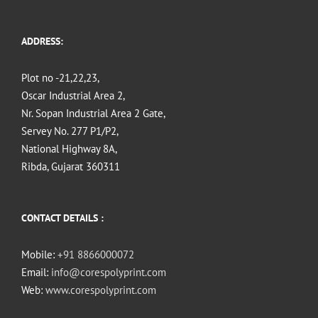
ADDRESS:
Plot no -21,22,23,
Oscar Industrial Area 2,
Nr. Sopan Industrial Area 2 Gate,
Servey No. 277 P1/P2,
National Highway 8A,
Ribda, Gujarat 360311
CONTACT DETAILS :
Mobile:
+91 8866000072
Email:
info@corespolyprint.com
Web:
www.corespolyprint.com