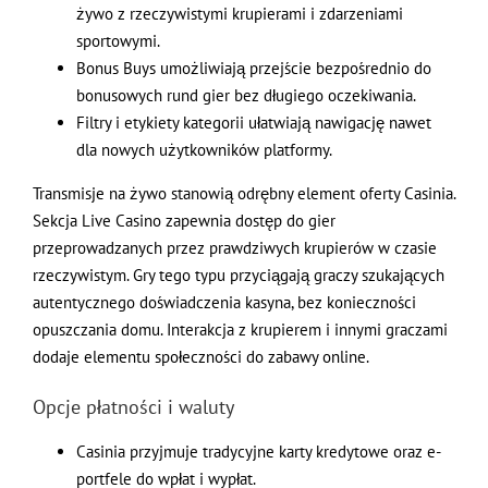
żywo z rzeczywistymi krupierami i zdarzeniami
sportowymi.
Bonus Buys umożliwiają przejście bezpośrednio do
bonusowych rund gier bez długiego oczekiwania.
Filtry i etykiety kategorii ułatwiają nawigację nawet
dla nowych użytkowników platformy.
Transmisje na żywo stanowią odrębny element oferty Casinia.
Sekcja Live Casino zapewnia dostęp do gier
przeprowadzanych przez prawdziwych krupierów w czasie
rzeczywistym. Gry tego typu przyciągają graczy szukających
autentycznego doświadczenia kasyna, bez konieczności
opuszczania domu. Interakcja z krupierem i innymi graczami
dodaje elementu społeczności do zabawy online.
Opcje płatności i waluty
Casinia przyjmuje tradycyjne karty kredytowe oraz e-
portfele do wpłat i wypłat.