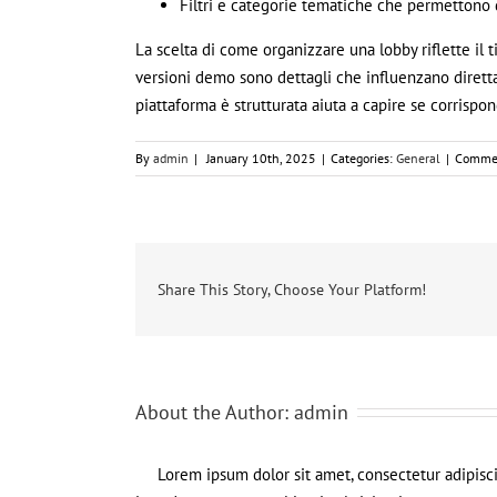
Filtri e categorie tematiche che permettono d
La scelta di come organizzare una lobby riflette il ti
versioni demo sono dettagli che influenzano diretta
piattaforma è strutturata aiuta a capire se corrispo
By
admin
|
January 10th, 2025
|
Categories:
General
|
Commen
Share This Story, Choose Your Platform!
About the Author:
admin
Lorem ipsum dolor sit amet, consectetur adipiscin