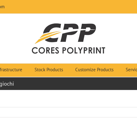
com
frastructure
Stock Products
Customize Products
Servi
giochi