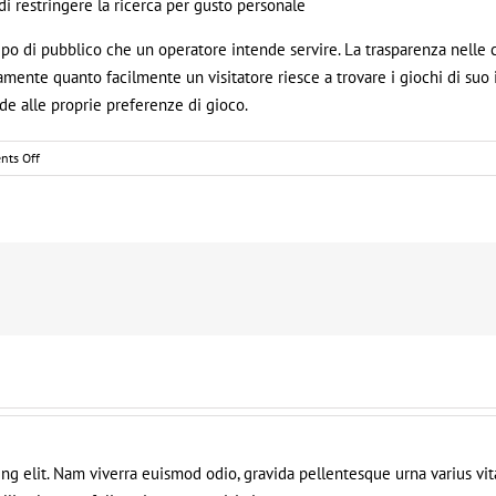
i restringere la ricerca per gusto personale
po di pubblico che un operatore intende servire. La trasparenza nelle categ
mente quanto facilmente un visitatore riesce a trovare i giochi di suo
nde alle proprie preferenze di gioco.
on
ts Off
Betn1
casino:
come
navigare
la
lobby
dei
giochi
g elit. Nam viverra euismod odio, gravida pellentesque urna varius vita