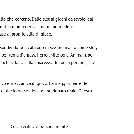
o che cercano. Dalle slot ai giochi da tavolo, dal
pamento comuni nei casino online moderni.
e al proprio stile di gioco.
, suddividono il catalogo in sezioni macro come slot,
e per tema (Fantasy, Horror, Mitologia, Animali), per
chi si basa sulla chiarezza di questi percorsi, che
isivo e meccanica di gioco. La maggior parte dei
ma di decidere se giocare con denaro reale. Questo
Cosa verificare personalmente